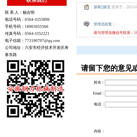
联系我们
游客[]留言
发表于：2023-05-2
联 系 人：杨吉明
电话号码：0564-3355899
管理员回复：
手机号码：18063055566
请与管理员微信号联系：180-6
传真号码：0564-3352221
电子信箱：772190797@qq.com
公司地址：六安市经济技术开发区寿
春东路
请留下您的意见
姓名：
Email：
电话：
内容：