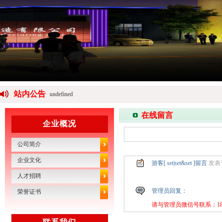
undefined
站内公告
>>> 热烈庆祝安徽省钢力机械制造有限公司网站今日正试开通运营
在线留言
企业概况
公司简介
企业文化
游客[ set|set&set ]留言
发表于：
人才招聘
管理员回复：
荣誉证书
请与管理员微信号联系：180-6