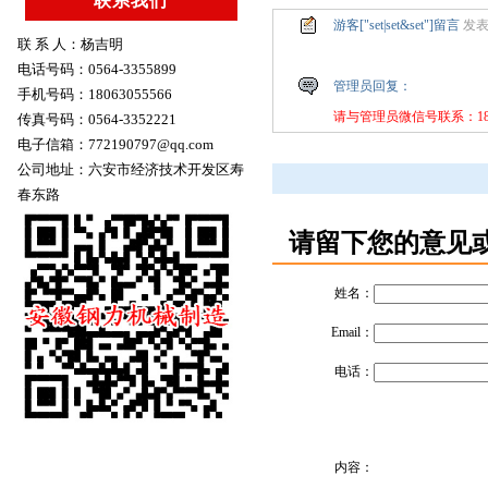
联系我们
游客["set|set&set"]留言
发表于
联 系 人：杨吉明
电话号码：0564-3355899
管理员回复：
手机号码：18063055566
请与管理员微信号联系：180-6
传真号码：0564-3352221
电子信箱：772190797@qq.com
公司地址：六安市经济技术开发区寿
春东路
请留下您的意见
姓名：
Email：
电话：
内容：