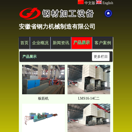
中文版
English
安徽省钢力机械制造有限公司
首页
企业概况
新闻资讯
产品展示
客户案例
产品展示
更多栏目
板筋机
LMS16-14C二