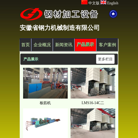
中文版
English
安徽省钢力机械制造有限公司
首页
企业概况
新闻资讯
产品展示
客户案例
产品展示
更多栏目
板筋机
LMS16-14C二