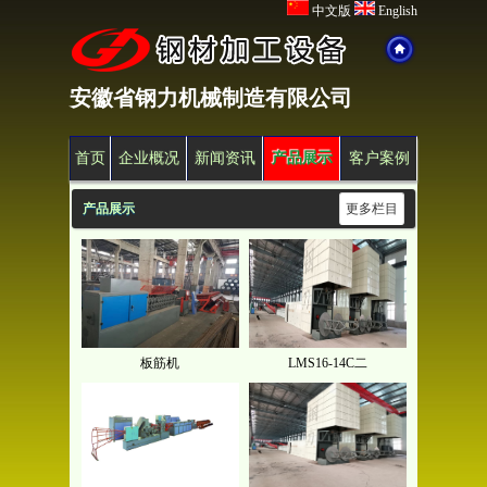
中文版
English
安徽省钢力机械制造有限公司
首页
企业概况
新闻资讯
产品展示
客户案例
产品展示
更多栏目
板筋机
LMS16-14C二